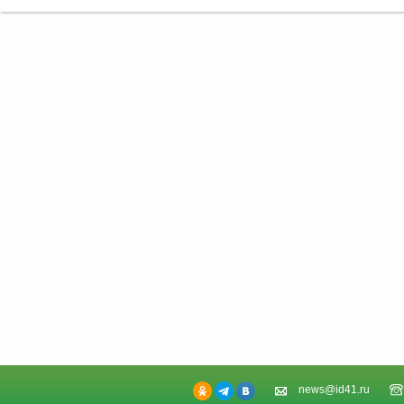
news@id41.ru