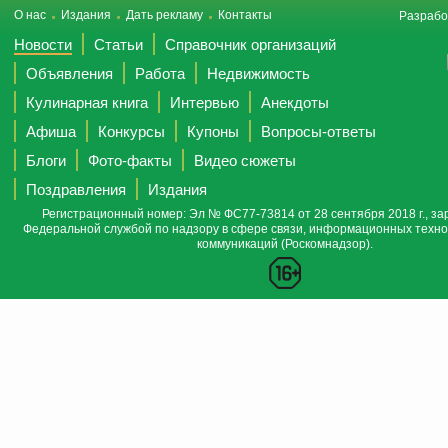
О нас
Издания
Дать рекламу
Контакты
Разрабо
Новости
Статьи
Справочник организаций
Объявления
Работа
Недвижимость
Кулинарная книга
Интервью
Анекдоты
Афиша
Конкурсы
Купоны
Вопросы-ответы
Блоги
Фото-факты
Видео сюжеты
Поздравления
Издания
Регистрационный номер: Эл № ФС77-73814 от 28 сентября 2018 г., за
Федеральной службой по надзору в сфере связи, информационных техно
коммуникаций (Роскомнадзор).