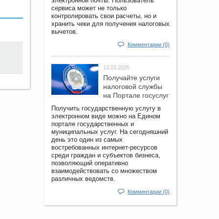
электронной почты. Пользователь
сервиса может не только
контролировать свои расчеты, но и
хранить чеки для получения налоговых
вычетов.
Комментарии (0)
13.03.2025
Получайте услуги
налоговой службы
на Портале госyслуг
Получить государственную услугу в
электронном виде можно на Едином
портале государственных и
муниципальных услуг. На сегодняшний
день это один из самых
востребованных интернет-ресурсов
среди граждан и субъектов бизнеса,
позволяющий оперативно
взаимодействовать со множеством
различных ведомств.
Комментарии (0)