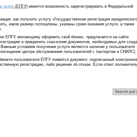
х услуг
(ЕПГУ
)
имеется возможность зарегистрировать в Федеральной
ация: как получить услугу «Государственная регистрация юридическог
ить, каков размер госпошлины, указаны сроки оказания услуги, а также
.
лю ЕПГУ, желающему оформить свой бизнес, предлагается на сайте
егистрацию и прикрепить скан-копии документов, необходимых для созд
Важным условием получения услуги является наличие у пользователя
 посещение центра обслуживания пользователей с паспортом и СНИЛС).
абинете пользователя ЕПГУ появится документ, подписанный электронно
ственную регистрацию, либо решение об отказе. Если ответ положител
Версия для 