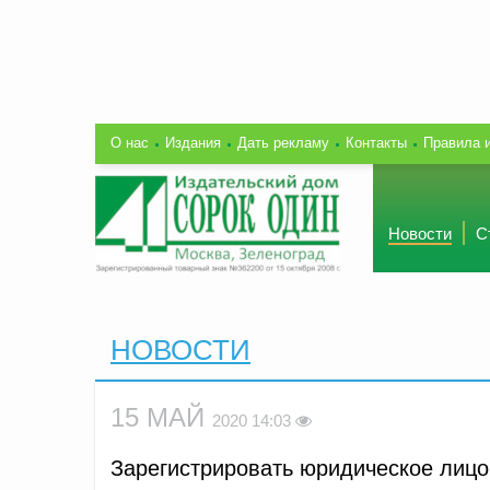
О нас
Издания
Дать рекламу
Контакты
Правила 
Новости
С
НОВОСТИ
15 МАЙ
2020 14:03
Зарегистрировать юридическое лицо