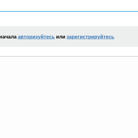
сначала
авторизуйтесь
или
зарегистрируйтесь