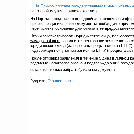
На Едином портале государственных и муниципальны
налоговой службе юридическое лицо.
На Портале представлена подробная справочная информ
при его создании», какие документы необходимо прилож
перечислены основания для отказа в ее предоставлении
Чтобы зарегистрировать юридическое лицо, пользовате
www
.
gosuslugi
.
ru
заполнить электронное заявление на р
юридического лица (их перечень представлен на ЕПГУ).
подтвержденной учетной записи на ЕПГУ (предполагает
После отправки заявления в течение 5 дней в личном к
подписью налогового органа и подтверждающий государ
останется только забрать бумажный документ.
Рубрика:
Официально