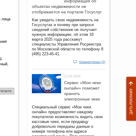
информация об
объектах недвижимости не
отображается на портале Госуслуг
о лица
Как увидеть свою недвижимость на
Госуслугах и почему при запросе
сведений собственник не получает
нужную информацию, об этом 18
марта 2025 года расскажут
ания
специалисты Управления Росреестра
по Московской области по телефону 8
(495) 223-45-41.
й
Комментарии (0)
ьный,
13.03.2025
Сервис «Мои чеки
онлайн» поможет
печати
хранить
электронные чеки
Специальный сервис «Мои чеки
онлайн» предоставляет каждому
покупателю возможность видеть свои
кассовые чеки, если продавцу
добровольно переданы данные о
номере телефона или адресе