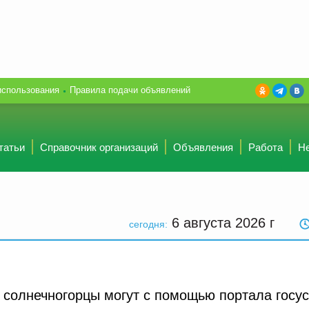
использования
Правила подачи объявлений
татьи
Справочник организаций
Объявления
Работа
Н
6 августа 2026
г
сегодня:
 солнечногорцы могут с помощью портала госус