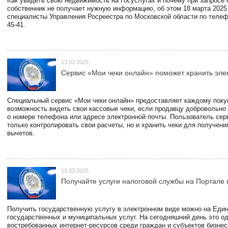
Как увидеть свою недвижимость на Госуслугах и почему при запросе
собственник не получает нужную информацию, об этом 18 марта 2025
специалисты Управления Росреестра по Московской области по телефо
45-41.
13.03.2025
Сервис «Мои чеки онлайн» поможет хранить эле
Специальный сервис «Мои чеки онлайн» предоставляет каждому пок
возможность видеть свои кассовые чеки, если продавцу добровольно
о номере телефона или адресе электронной почты. Пользователь сер
только контролировать свои расчеты, но и хранить чеки для получени
вычетов.
13.03.2025
Получайте услуги налоговой службы на Портале 
Получить государственную услугу в электронном виде можно на Еди
государственных и муниципальных услуг. На сегодняшний день это о
востребованных интернет-ресурсов среди граждан и субъектов бизне