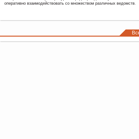
оперативно взаимодействовать со множеством различных ведомств.
Вс