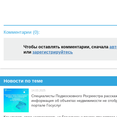
Комментарии (
0
):
Чтобы оставлять комментарии, сначала
авт
или
зарегистрируйтесь
Новости по теме
14.03.2025
Специалисты Подмосковного Росреестра расскаж
информация об объектах недвижимости не отоб
портале Госуслуг