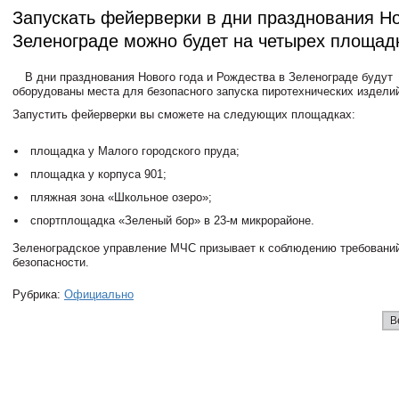
Запускать фейерверки в дни празднования Но
Зеленограде можно будет на четырех площад
В дни празднования Нового года и Рождества в Зеленограде будут
оборудованы места для безопасного запуска пиротехнических издели
Запустить фейерверки вы сможете на следующих площадках:
площадка у Малого городского пруда;
площадка у корпуса 901;
пляжная зона «Школьное озеро»;
спортплощадка «Зеленый бор» в 23-м микрорайоне.
Зеленоградское управление МЧС призывает к соблюдению требовани
безопасности.
Рубрика:
Официально
В