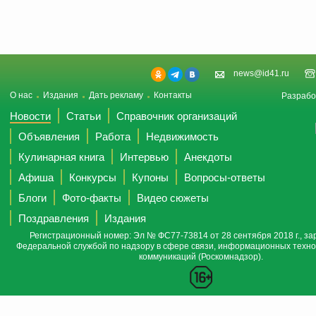
news@id41.ru
О нас
Издания
Дать рекламу
Контакты
Разрабо
Новости
Статьи
Справочник организаций
Объявления
Работа
Недвижимость
Кулинарная книга
Интервью
Анекдоты
Афиша
Конкурсы
Купоны
Вопросы-ответы
Блоги
Фото-факты
Видео сюжеты
Поздравления
Издания
Регистрационный номер: Эл № ФС77-73814 от 28 сентября 2018 г., за
Федеральной службой по надзору в сфере связи, информационных техно
коммуникаций (Роскомнадзор).