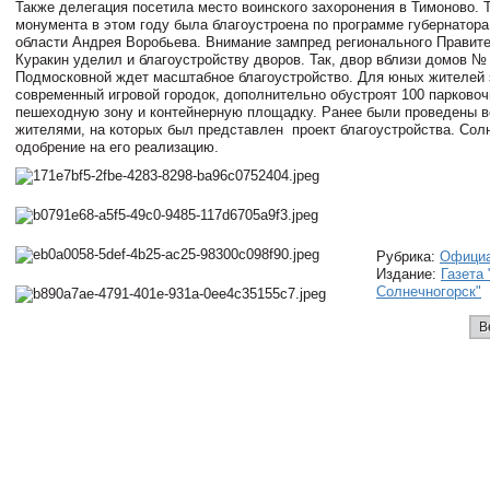
Также делегация посетила место воинского захоронения в Тимоново. 
монумента в этом году была благоустроена по программе губернатор
области Андрея Воробьева. Внимание зампред регионального Правит
Куракин уделил и благоустройству дворов. Так, двор вблизи домов №
Подмосковной ждет масштабное благоустройство. Для юных жителей 
современный игровой городок, дополнительно обустроят 100 парковоч
пешеходную зону и контейнерную площадку. Ранее были проведены в
жителями, на которых был представлен проект благоустройства. Сол
одобрение на его реализацию.
Рубрика:
Офици
Издание:
Газета 
Солнечногорск"
В