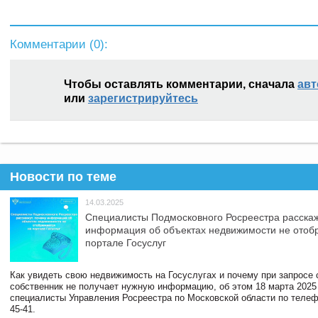
Комментарии (
0
):
Чтобы оставлять комментарии, сначала
авт
или
зарегистрируйтесь
Новости по теме
14.03.2025
Специалисты Подмосковного Росреестра расскаж
информация об объектах недвижимости не отоб
портале Госуслуг
Как увидеть свою недвижимость на Госуслугах и почему при запросе
собственник не получает нужную информацию, об этом 18 марта 2025
специалисты Управления Росреестра по Московской области по телефо
45-41.