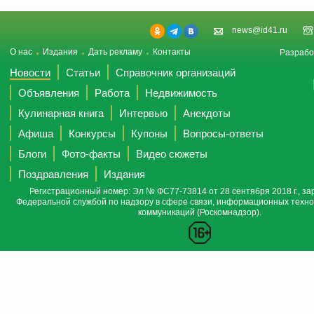
news@id41.ru
О нас
Издания
Дать рекламу
Контакты
Разрабо
Новости
Статьи
Справочник организаций
Объявления
Работа
Недвижимость
Кулинарная книга
Интервью
Анекдоты
Афиша
Конкурсы
Купоны
Вопросы-ответы
Блоги
Фото-факты
Видео сюжеты
Поздравления
Издания
Регистрационный номер: Эл № ФС77-73814 от 28 сентября 2018 г., за
Федеральной службой по надзору в сфере связи, информационных техно
коммуникаций (Роскомнадзор).