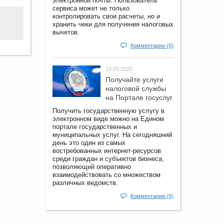
электронной почты. Пользователь
сервиса может не только
контролировать свои расчеты, но и
хранить чеки для получения налоговых
вычетов.
Комментарии (0)
13.03.2025
Получайте услуги
налоговой службы
на Портале госyслуг
Получить государственную услугу в
электронном виде можно на Едином
портале государственных и
муниципальных услуг. На сегодняшний
день это один из самых
востребованных интернет-ресурсов
среди граждан и субъектов бизнеса,
позволяющий оперативно
взаимодействовать со множеством
различных ведомств.
Комментарии (0)