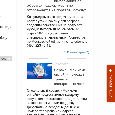
информация об
объектах недвижимости не
отображается на портале Госуслуг
»,
Как увидеть свою недвижимость на
Госуслугах и почему при запросе
сведений собственник не получает
ре года
нужную информацию, об этом 18
марта 2025 года расскажут
специалисты Управления Росреестра
беду.
по Московской области по телефону 8
(495) 223-45-41.
Комментарии (0)
печати
13.03.2025
Сервис «Мои чеки
онлайн» поможет
хранить
электронные чеки
Специальный сервис «Мои чеки
онлайн» предоставляет каждому
покупателю возможность видеть свои
кассовые чеки, если продавцу
добровольно переданы данные о
номере телефона или адресе