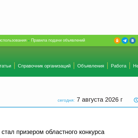
использования
Правила подачи объявлений
татьи
Справочник организаций
Объявления
Работа
Н
7 августа 2026
г
сегодня:
стал призером областного конкурса