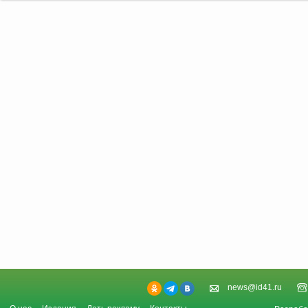
news@id41.ru