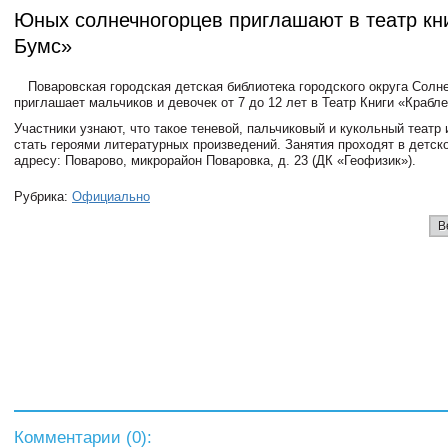
Юных солнечногорцев приглашают в театр кн
Бумс»
Поваровская городская детская библиотека городского округа Солн
приглашает мальчиков и девочек от 7 до 12 лет в Театр Книги «Крабл
Участники узнают, что такое теневой, пальчиковый и кукольный театр 
стать героями литературных произведений. Занятия проходят в детск
адресу: Поварово, микрорайон Поваровка, д. 23 (ДК «Геофизик»).
Рубрика:
Официально
В
Комментарии (
0
):