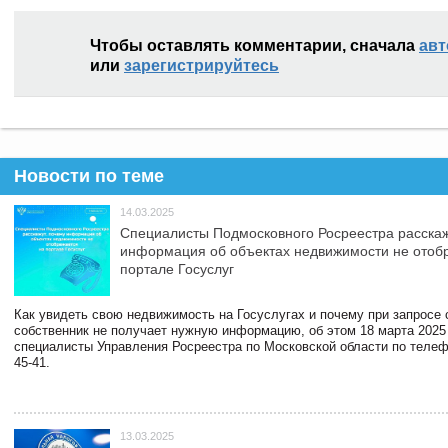
Чтобы оставлять комментарии, сначала
авт
или
зарегистрируйтесь
Новости по теме
14.03.2025
Специалисты Подмосковного Росреестра расскаж
информация об объектах недвижимости не отоб
портале Госуслуг
Как увидеть свою недвижимость на Госуслугах и почему при запросе
собственник не получает нужную информацию, об этом 18 марта 2025
специалисты Управления Росреестра по Московской области по телефо
45-41.
13.03.2025