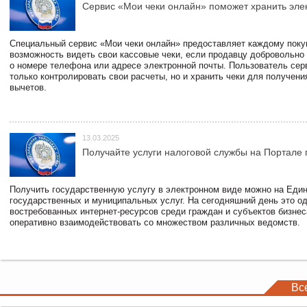
Сервис «Мои чеки онлайн» поможет хранить эле
Специальный сервис «Мои чеки онлайн» предоставляет каждому пок
возможность видеть свои кассовые чеки, если продавцу добровольно
о номере телефона или адресе электронной почты. Пользователь сер
только контролировать свои расчеты, но и хранить чеки для получени
вычетов.
13.03.2025
Получайте услуги налоговой службы на Портале 
Получить государственную услугу в электронном виде можно на Еди
государственных и муниципальных услуг. На сегодняшний день это о
востребованных интернет-ресурсов среди граждан и субъектов бизне
оперативно взаимодействовать со множеством различных ведомств.
Вс