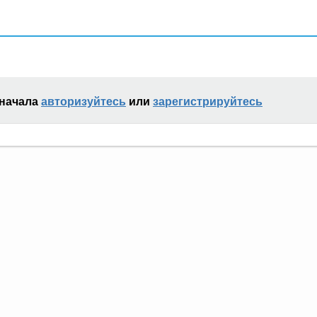
сначала
авторизуйтесь
или
зарегистрируйтесь