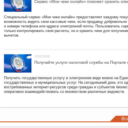
Сервис «Мои чеки онлайн» поможет хранить эле
Специальный сервис «Мои чеки онлайн» предоставляет каждому пок
возможность видеть свои кассовые чеки, если продавцу добровольно
о номере телефона или адресе электронной почты. Пользователь сер
только контролировать свои расчеты, но и хранить чеки для получени
вычетов.
13.03.2025
Получайте услуги налоговой службы на Портале 
Получить государственную услугу в электронном виде можно на Еди
государственных и муниципальных услуг. На сегодняшний день это о
востребованных интернет-ресурсов среди граждан и субъектов бизне
оперативно взаимодействовать со множеством различных ведомств.
Вс