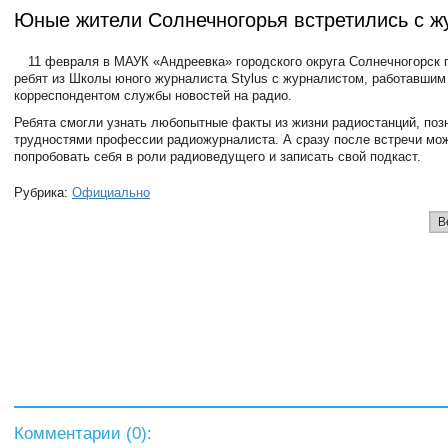
Юные жители Солнечногорья встретились с ж
11 февраля в МАУК «Андреевка» городского округа Солнечногорск 
ребят из Школы юного журналиста Stylus с журналистом, работавши
корреспондентом службы новостей на радио.
Ребята смогли узнать любопытные факты из жизни радиостанций, поз
трудностями профессии радиожурналиста. А сразу после встречи мо
попробовать себя в роли радиоведущего и записать свой подкаст.
Рубрика:
Официально
В
Комментарии (
0
):