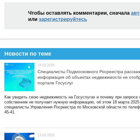
Чтобы оставлять комментарии, сначала
авт
или
зарегистрируйтесь
Новости по теме
14.03.2025
Специалисты Подмосковного Росреестра расскаж
информация об объектах недвижимости не отоб
портале Госуслуг
Как увидеть свою недвижимость на Госуслугах и почему при запросе
собственник не получает нужную информацию, об этом 18 марта 2025
специалисты Управления Росреестра по Московской области по телефо
45-41.
13.03.2025