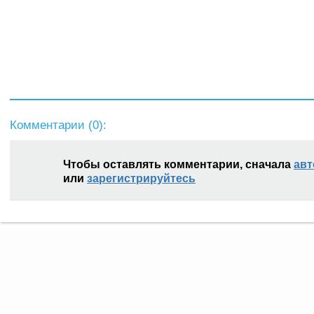
Комментарии (
0
):
Чтобы оставлять комментарии, сначала
авт
или
зарегистрируйтесь