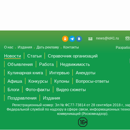
news@id41.ru
О нас
Издания
Дать рекламу
Контакты
Разрабо
Новости
Статьи
Справочник организаций
Объявления
Работа
Недвижимость
Кулинарная книга
Интервью
Анекдоты
Афиша
Конкурсы
Купоны
Вопросы-ответы
Блоги
Фото-факты
Видео сюжеты
Поздравления
Издания
Регистрационный номер: Эл № ФС77-73814 от 28 сентября 2018 г., за
Федеральной службой по надзору в сфере связи, информационных техно
коммуникаций (Роскомнадзор).