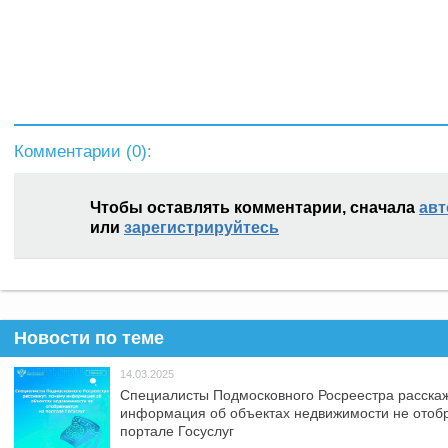
Комментарии (
0
):
Чтобы оставлять комментарии, сначала
авт
или
зарегистрируйтесь
Новости по теме
14.03.2025
Специалисты Подмосковного Росреестра расскаж
информация об объектах недвижимости не отоб
портале Госуслуг