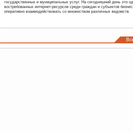
государственных и муниципальных услуг. На сегодняшний день это о
востребованных интернет-ресурсов среди граждан и субъектов бизне
оперативно взаимодействовать со множеством различных ведомств.
Вс