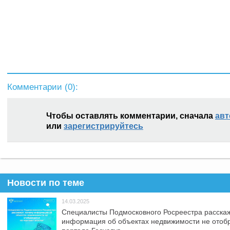
Комментарии (
0
):
Чтобы оставлять комментарии, сначала
авт
или
зарегистрируйтесь
Новости по теме
14.03.2025
Специалисты Подмосковного Росреестра расскаж
информация об объектах недвижимости не отоб