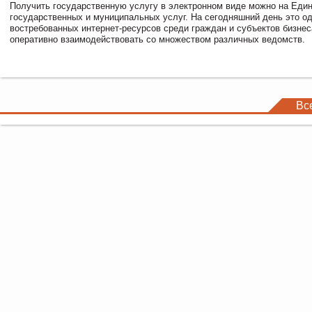
Получить государственную услугу в электронном виде можно на Еди
государственных и муниципальных услуг. На сегодняшний день это о
востребованных интернет-ресурсов среди граждан и субъектов бизне
оперативно взаимодействовать со множеством различных ведомств.
Вс