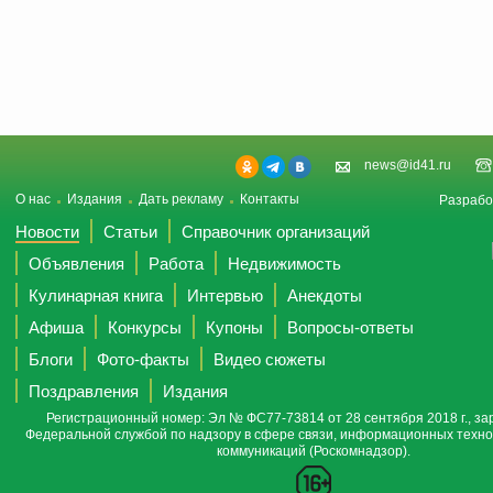
news@id41.ru
О нас
Издания
Дать рекламу
Контакты
Разрабо
Новости
Статьи
Справочник организаций
Объявления
Работа
Недвижимость
Кулинарная книга
Интервью
Анекдоты
Афиша
Конкурсы
Купоны
Вопросы-ответы
Блоги
Фото-факты
Видео сюжеты
Поздравления
Издания
Регистрационный номер: Эл № ФС77-73814 от 28 сентября 2018 г., за
Федеральной службой по надзору в сфере связи, информационных техно
коммуникаций (Роскомнадзор).