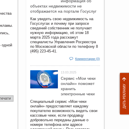
информация об
объектах недвижимости не
отображается на портале Госуслуг
чества
Как увидеть свою недвижимость на
Госуслугах и почему при запросе
екламы.
сведений собственник не получает
нужную информацию, об этом 18
пись,
марта 2025 года расскажут
специалисты Управления Росреестра
– одной
по Московской области по телефону 8
(495) 223-45-41.
.
Комментарии (0)
13.03.2025
Сервис «Мои чеки
онлайн» поможет
хранить
электронные чеки
печати
Специальный сервис «Мои чеки
онлайн» предоставляет каждому
покупателю возможность видеть свои
кассовые чеки, если продавцу
добровольно переданы данные о
номере телефона или адресе