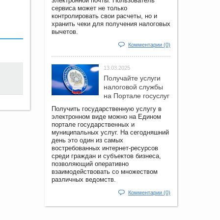
электронной почты. Пользователь
сервиса может не только
контролировать свои расчеты, но и
хранить чеки для получения налоговых
вычетов.
Комментарии (0)
13.03.2025
Получайте услуги
налоговой службы
на Портале госyслуг
Получить государственную услугу в
электронном виде можно на Едином
портале государственных и
муниципальных услуг. На сегодняшний
день это один из самых
востребованных интернет-ресурсов
среди граждан и субъектов бизнеса,
позволяющий оперативно
взаимодействовать со множеством
различных ведомств.
Комментарии (0)