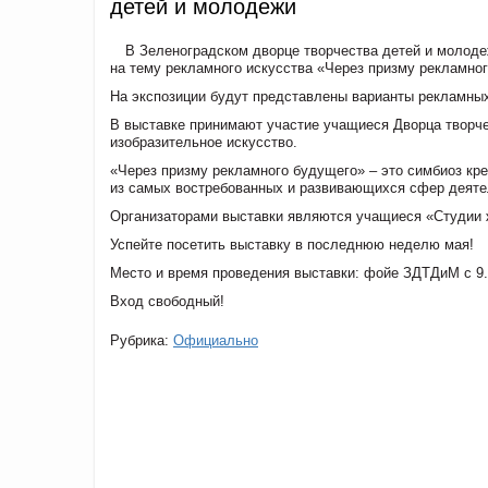
детей и молодежи
В Зеленоградском дворце творчества детей и молоде
на тему рекламного искусства «Через призму рекламно
На экспозиции будут представлены варианты рекламных
В выставке принимают участие учащиеся Дворца творче
изобразительное искусство.
«Через призму рекламного будущего» – это симбиоз кре
из самых востребованных и развивающихся сфер деяте
Организаторами выставки являются учащиеся «Студии 
Успейте посетить выставку в последнюю неделю мая!
Место и время проведения выставки: фойе ЗДТДиМ с 9.0
Вход свободный!
Рубрика:
Официально