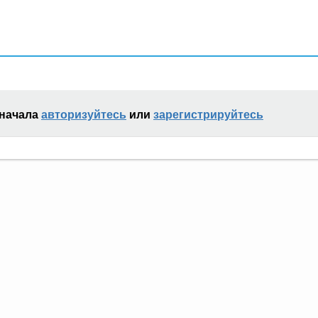
сначала
авторизуйтесь
или
зарегистрируйтесь