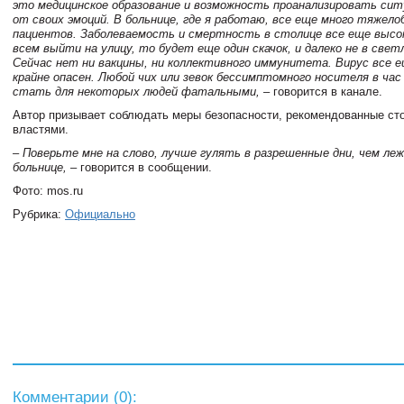
это медицинское образование и возможность проанализировать си
от своих эмоций. В больнице, где я работаю, все еще много тяжел
пациентов. Заболеваемость и смертность в столице все еще высок
всем выйти на улицу, то будет еще один скачок, и далеко не в свет
Сейчас нет ни вакцины, ни коллективного иммунитета. Вирус все е
крайне опасен. Любой чих или зевок бессимптомного носителя в час
стать для некоторых людей фатальными,
– говорится в канале.
Автор призывает соблюдать меры безопасности, рекомендованные с
властями.
– Поверьте мне на слово, лучше гулять в разрешенные дни, чем ле
больнице,
– говорится в сообщении.
Фото: mos.ru
Рубрика:
Официально
Комментарии (
0
):