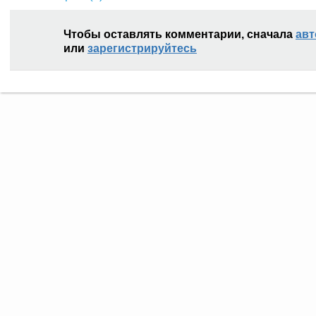
Чтобы оставлять комментарии, сначала
авт
или
зарегистрируйтесь