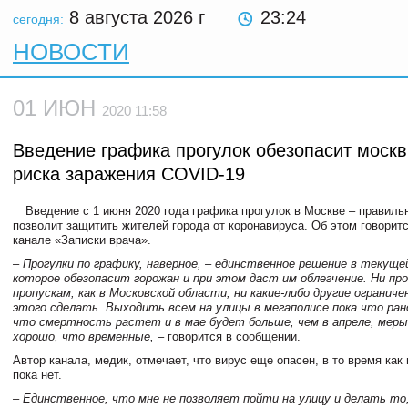
8 августа 2026
г
23:24
сегодня:
НОВОСТИ
01 ИЮН
2020 11:58
Введение графика прогулок обезопасит москв
риска заражения COVID-19
Введение с 1 июня 2020 года графика прогулок в Москве – правиль
позволит защитить жителей города от коронавируса. Об этом говоритс
канале «Записки врача».
– Прогулки по графику, наверное, – единственное решение в текуще
которое обезопасит горожан и при этом даст им облегчение. Ни про
пропускам, как в Московской области, ни какие-либо другие ограниче
этого сделать. Выходить всем на улицы в мегаполисе пока что ран
что смертность растет и в мае будет больше, чем в апреле, меры
хорошо, что временные,
– говорится в сообщении.
Автор канала, медик, отмечает, что вирус еще опасен, в то время как 
пока нет.
– Единственное, что мне не позволяет пойти на улицу и делать то,