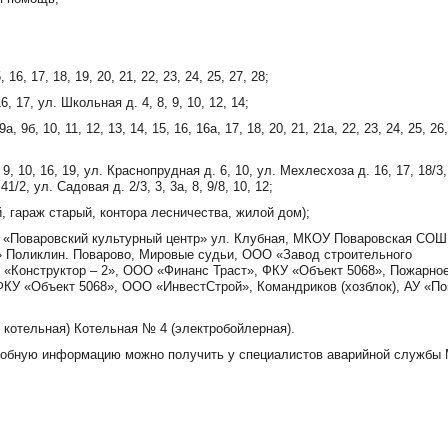
, 16, 17, 18, 19, 20, 21, 22, 23, 24, 25, 27, 28;
 16, 17, ул. Школьная д. 4, 8, 9, 10, 12, 14;
 9а, 9б, 10, 11, 12, 13, 14, 15, 16, 16а, 17, 18, 20, 21, 21а, 22, 23, 24, 25, 26,
 9, 10, 16, 19, ул. Краснопрудная д. 6, 10, ул. Мехлесхоза д. 16, 17, 18/3,
 41/2, ул. Садовая д. 2/3, 3, 3а, 8, 9/8, 10, 12;
, гараж старый, контора лесничества, жилой дом);
«Поваровский культурный центр» ул. Клубная, МКОУ Поваровская СО
» Поликлин. Поварово, Мировые судьи, ООО «Завод строительного
«Конструктор – 2», ООО «Финанс Траст», ФКУ «Объект 5068», Пожарное
КУ «Объект 5068», ООО «ИнвестСтрой», Командриков (хозблок), АУ «По
 котельная) Котельная № 4 (электробойлерная).
дробную информацию можно получить у специалистов аварийной службы