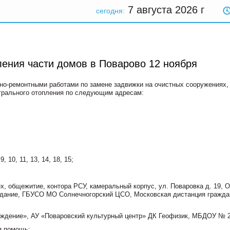
7 августа 2026
г
сегодня:
ения части домов в Поварово 12 ноября
рийно-ремонтными работами по замене задвижки на очистных сооружениях,
нтрального отопления по следующим адресам:
, 10, 11, 13, 14, 18, 15;
х, общежитие, контора РСУ, камеральный корпус, ул. Поваровка д. 19, 
здание, ГБУСО МО Солнечногорский ЦСО, Московская дистанция гражда
ждение», АУ «Поваровский культурный центр» ДК Геофизик, МБДОУ № 2
я помощь;