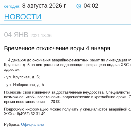
8 августа 2026
г
04:02
сегодня:
НОВОСТИ
04 ЯНВ
2021 18:36
Временное отключение воды 4 января
4 декабря до окончания аварийно-ремонтных работ по ликвидации у
Крупская, д. 5 на центральном водопроводе прекращена подача ХВС
адресам:
- ул. Крупская, д. 5;
- ул. Набережная, д. 5.
Приносим свои извинения за доставленные неудобства. Специалисты
возможное, чтобы восстановить водоснабжение в кратчайшие сроки. 
время восстановления — 20.00.
Подробную информацию можно получить у специалистов аварийной 
ЖКХ»: 8(4962) 62-31-49.
Рубрика:
Официально