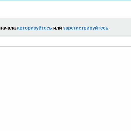
сначала
авторизуйтесь
или
зарегистрируйтесь