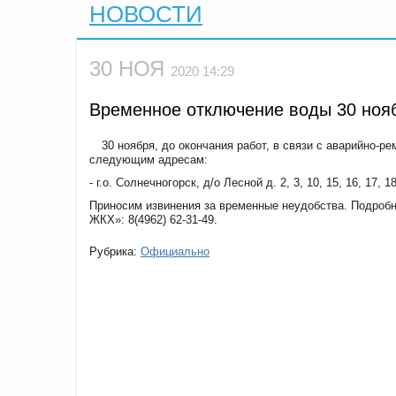
НОВОСТИ
30 НОЯ
2020 14:29
Временное отключение воды 30 ноя
30 ноября, до окончания работ, в связи с аварийно-
следующим адресам:
- г.о. Солнечногорск, д/о Лесной д. 2, 3, 10, 15, 16, 17, 18
Приносим извинения за временные неудобства. Подро
ЖКХ»: 8(4962) 62-31-49.
Рубрика:
Официально