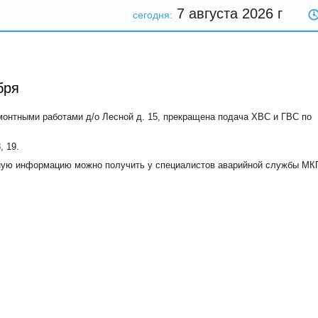
7 августа 2026
г
сегодня:
бря
ремонтными работами д/о Лесной д. 15, прекращена подача ХВС и ГВС по
, 19.
бную информацию можно получить у специалистов аварийной службы МК