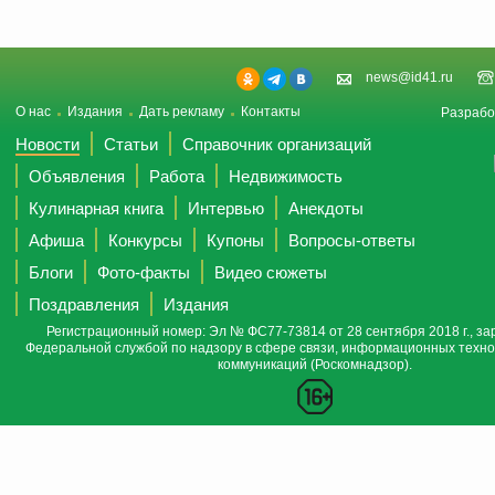
news@id41.ru
О нас
Издания
Дать рекламу
Контакты
Разрабо
Новости
Статьи
Справочник организаций
Объявления
Работа
Недвижимость
Кулинарная книга
Интервью
Анекдоты
Афиша
Конкурсы
Купоны
Вопросы-ответы
Блоги
Фото-факты
Видео сюжеты
Поздравления
Издания
Регистрационный номер: Эл № ФС77-73814 от 28 сентября 2018 г., за
Федеральной службой по надзору в сфере связи, информационных техно
коммуникаций (Роскомнадзор).