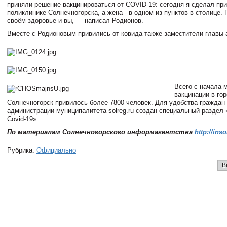
приняли решение вакцинироваться от COVID-19: сегодня я сделал при
поликлинике Солнечногорска, а жена - в одном из пунктов в столице. 
своём здоровье и вы, — написал Родионов.
Вместе с Родионовым привились от ковида также заместители главы
Всего с начала 
вакцинации в го
Солнечногорск привилось более 7800 человек. Для удобства граждан 
администрации муниципалитета solreg.ru создан специальный раздел
Covid-19».
По материалам Солнечногорского информагентства
http://ins
Рубрика:
Официально
В