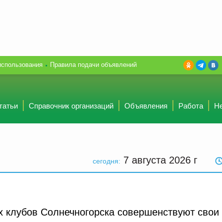
использования
Правила подачи объявлений
татьи
Справочник организаций
Объявления
Работа
Н
7 августа 2026
г
сегодня:
х клубов Солнечногорска совершенствуют свои