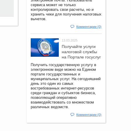
электронной почты. Пользователь
сервиса может не только
контролировать свои расчеты, но и
хранить чеки для получения налоговых
вычетов.
Комментарии (0)
13.03.2025
Получайте услуги
налоговой службы
на Портале госyслуг
Получить государственную услугу в
электронном виде можно на Едином
портале государственных и
муниципальных услуг. На сегодняшний
день это один из самых
востребованных интернет-ресурсов
среди граждан и субъектов бизнеса,
позволяющий оперативно
взаимодействовать со множеством
различных ведомств.
Комментарии (0)