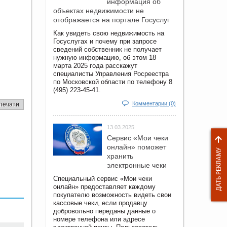
информация об
объектах недвижимости не
отображается на портале Госуслуг
Как увидеть свою недвижимость на
Госуслугах и почему при запросе
сведений собственник не получает
нужную информацию, об этом 18
марта 2025 года расскажут
специалисты Управления Росреестра
по Московской области по телефону 8
(495) 223-45-41.
Комментарии (0)
печати
13.03.2025
Сервис «Мои чеки
онлайн» поможет
хранить
электронные чеки
Специальный сервис «Мои чеки
онлайн» предоставляет каждому
покупателю возможность видеть свои
кассовые чеки, если продавцу
добровольно переданы данные о
номере телефона или адресе