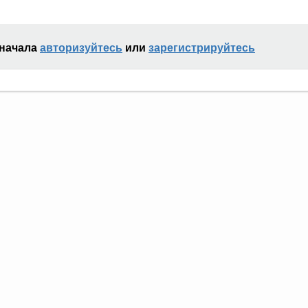
сначала
авторизуйтесь
или
зарегистрируйтесь