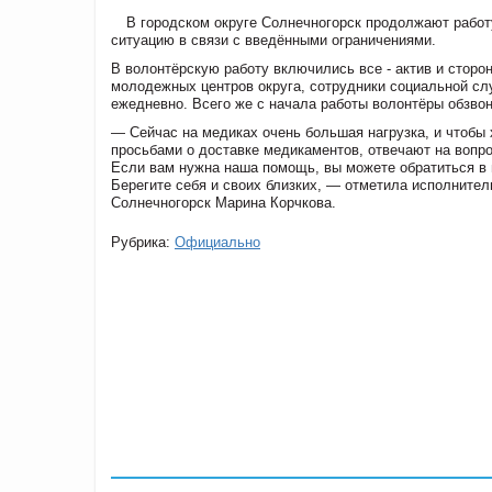
В городском округе Солнечногорск продолжают рабо
ситуацию в связи с введёнными ограничениями.
В волонтёрскую работу включились все - актив и сторо
молодежных центров округа, сотрудники социальной сл
ежедневно. Всего же с начала работы волонтёры обзвон
— Сейчас на медиках очень большая нагрузка, и чтобы 
просьбами о доставке медикаментов, отвечают на вопр
Если вам нужна наша помощь, вы можете обратиться в м
Берегите себя и своих близких, — отметила исполнител
Солнечногорск Марина Корчкова.
Рубрика:
Официально