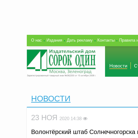
О нас
Издания
Дать рекламу
Контакты
Правила 
Новости
С
НОВОСТИ
23 НОЯ
2020 14:38
Волонтёрский штаб Солнечногорска 