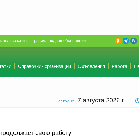
использования
Правила подачи объявлений
татьи
Справочник организаций
Объявления
Работа
Н
7 августа 2026
г
сегодня:
продолжает свою работу