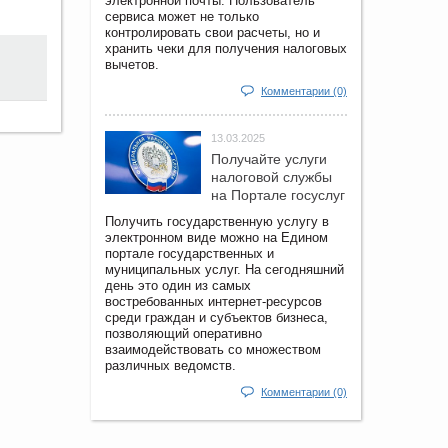
электронной почты. Пользователь
сервиса может не только
контролировать свои расчеты, но и
хранить чеки для получения налоговых
вычетов.
Комментарии (0)
13.03.2025
Получайте услуги
налоговой службы
на Портале госyслуг
Получить государственную услугу в
электронном виде можно на Едином
портале государственных и
муниципальных услуг. На сегодняшний
день это один из самых
востребованных интернет-ресурсов
среди граждан и субъектов бизнеса,
позволяющий оперативно
взаимодействовать со множеством
различных ведомств.
Комментарии (0)