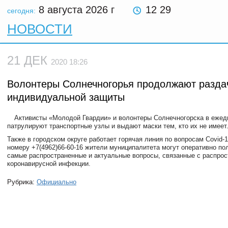
8 августа 2026
г
12 29
сегодня:
НОВОСТИ
21 ДЕК
2020 18:26
Волонтеры Солнечногорья продолжают разда
индивидуальной защиты
Активисты «Молодой Гвардии» и волонтеры Солнечногорска в еже
патрулируют транспортные узлы и выдают маски тем, кто их не имеет
Также в городском округе работает горячая линия по вопросам Covid-
номеру +7(4962)66-60-16 жители муниципалитета могут оперативно по
самые распространенные и актуальные вопросы, связанные с распро
коронавирусной инфекции.
Рубрика:
Официально