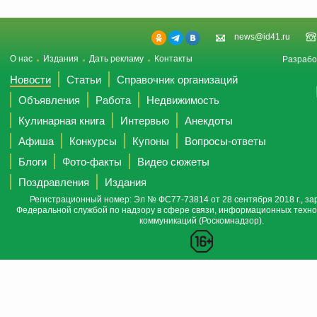
news@id41.ru
О нас
Издания
Дать рекламу
Контакты
Разрабо
Новости
Статьи
Справочник организаций
Объявления
Работа
Недвижимость
Кулинарная книга
Интервью
Анекдоты
Афиша
Конкурсы
Купоны
Вопросы-ответы
Блоги
Фото-факты
Видео сюжеты
Поздравления
Издания
Регистрационный номер: Эл № ФС77-73814 от 28 сентября 2018 г., за
Федеральной службой по надзору в сфере связи, информационных техно
коммуникаций (Роскомнадзор).