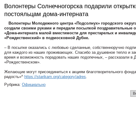
Волонтеры Солнечногорска подарили открытк
постояльцам дома-интерната
Волонтеры Молодежного центра «Подсолнух» городского округ
создали своими руками и передали посылкой поздравительные 
«Дома-интерната малой вместимости для престарелых и инвалид
«Рождественский» в подмосковной Дубне.
– В посылке оказались с любовью сделанные, собственноручно подп
для каждого из наших проживающих. Спасибо за душевное тепло и за
время и возможность порадовать наших подопечных, – рассказали в 
«Рождественском».
Желающие могут присоединиться к акциям благотворительного фонда
радость»^
https://starikam.org/category/adres
.
Рубрика:
Официально
В