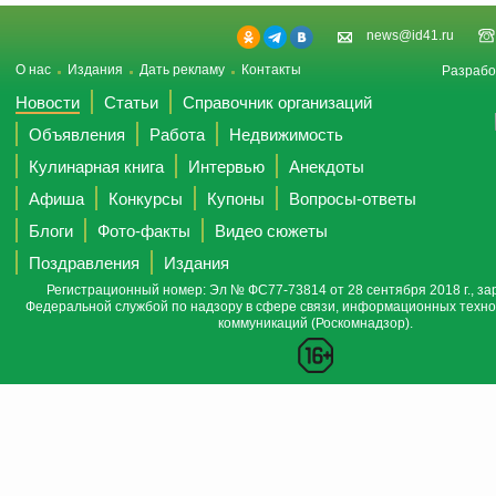
news@id41.ru
О нас
Издания
Дать рекламу
Контакты
Разрабо
Новости
Статьи
Справочник организаций
Объявления
Работа
Недвижимость
Кулинарная книга
Интервью
Анекдоты
Афиша
Конкурсы
Купоны
Вопросы-ответы
Блоги
Фото-факты
Видео сюжеты
Поздравления
Издания
Регистрационный номер: Эл № ФС77-73814 от 28 сентября 2018 г., за
Федеральной службой по надзору в сфере связи, информационных техно
коммуникаций (Роскомнадзор).