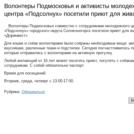
Волонтеры Подмосковья и активисты молоде
центра «Подсолнух» посетили приют для жив
Волонтеры Подмосковья совместно с сотрудниками молодежного ц
«Подсолнух» городского округа Солнечногорск посетили приют для ж
«Доринвест».
Для кошек и собак волонтерами были собраны необходимые вещи: аму
вкусняшки, различные ткани и подстилки. Сегодня посчастливилось 
которые отправились с волонтерами на активную прогулку.
Любой желающий от 16 лет может посетить приют, погулять с собака
сотрудникам. С собой обязательно паспорт.
Время для посещений:
Вторник, среда, четверг с 13:00-17:00.
Рубрика:
Официально
В