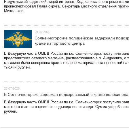
Радумльский кадетский лицей-интернат. Ход капитального ремонта л
проинспектировал Глава округа, Секретарь местного отделения парти
Михальков.
29.07.2026
Солнечногорские полицейские задержали подоз
краже из торгового центра
В Дежурную часть ОМВД России по г.о. Солнечногорск поступило зая
представителя сетевого магазина, расположенного в п. Андреевка, о т
магазине была совершена кража товарно-материальных ценностей на
тысячи рублей.
23.07.2026
В Солнечногорске задержан подозреваемый в краже велосипеда
В Дежурную часть ОМВД России по г.о. Солнечногорск поступило зая
местного жителя о краже из подъезда велосипеда. Сумма ущерба сос
рублей.