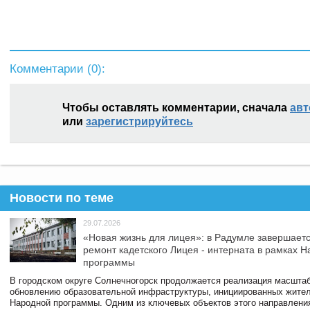
Комментарии (
0
):
Чтобы оставлять комментарии, сначала
авт
или
зарегистрируйтесь
Новости по теме
29.07.2026
«Новая жизнь для лицея»: в Радумле завершает
ремонт кадетского Лицея - интерната в рамках 
программы
В городском округе Солнечногорск продолжается реализация масштаб
обновлению образовательной инфраструктуры, инициированных жите
Народной программы. Одним из ключевых объектов этого направлени