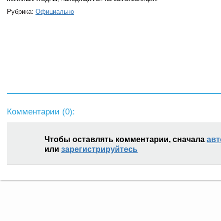
Рубрика:
Официально
Комментарии (
0
):
Чтобы оставлять комментарии, сначала
авт
или
зарегистрируйтесь