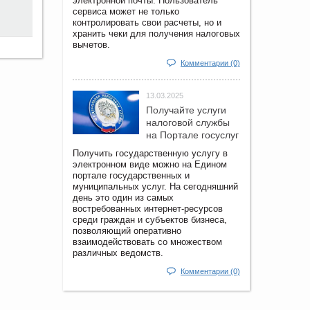
электронной почты. Пользователь
сервиса может не только
контролировать свои расчеты, но и
хранить чеки для получения налоговых
вычетов.
Комментарии (0)
13.03.2025
Получайте услуги
налоговой службы
на Портале госyслуг
Получить государственную услугу в
электронном виде можно на Едином
портале государственных и
муниципальных услуг. На сегодняшний
день это один из самых
востребованных интернет-ресурсов
среди граждан и субъектов бизнеса,
позволяющий оперативно
взаимодействовать со множеством
различных ведомств.
Комментарии (0)