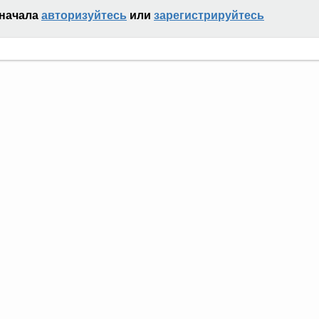
сначала
авторизуйтесь
или
зарегистрируйтесь