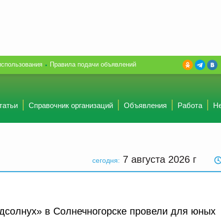
использования
Правила подачи объявлений
татьи
Справочник организаций
Объявления
Работа
Н
7 августа 2026
г
сегодня:
дсолнух» в Солнечногорске провели для юных