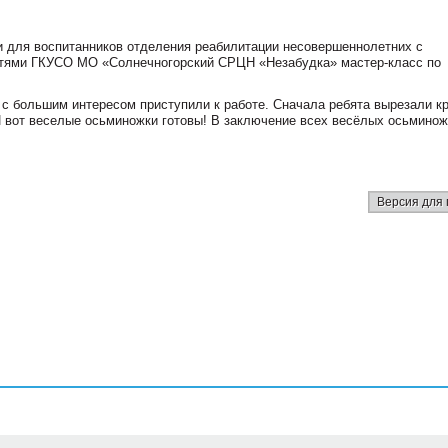
 для воспитанников отделения реабилитации несовершеннолетних с
тями ГКУСО МО «Солнечногорский СРЦН «Незабудка» мастер-класс по
 с большим интересом приступили к работе. Сначала ребята вырезали кр
 И вот веселые осьминожки готовы! В заключение всех весёлых осьминож
Версия для 