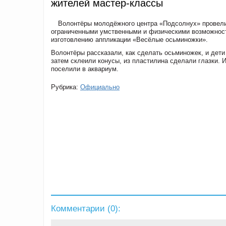
жителей мастер-классы
Волонтёры молодёжного центра «Подсолнух» провели
ограниченными умственными и физическими возможнос
изготовлению аппликации «Весёлые осьминожки».
Волонтёры рассказали, как сделать осьминожек, и дети
затем склеили конусы, из пластилина сделали глазки.
поселили в аквариум.
Рубрика:
Официально
Комментарии (
0
):