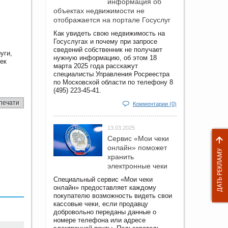
информация об
объектах недвижимости не
отображается на портале Госуслуг
Как увидеть свою недвижимость на
Госуслугах и почему при запросе
сведений собственник не получает
уги,
нужную информацию, об этом 18
ек
марта 2025 года расскажут
специалисты Управления Росреестра
по Московской области по телефону 8
(495) 223-45-41.
печати
Комментарии (0)
13.03.2025
Сервис «Мои чеки
онлайн» поможет
хранить
электронные чеки
Специальный сервис «Мои чеки
онлайн» предоставляет каждому
покупателю возможность видеть свои
кассовые чеки, если продавцу
добровольно переданы данные о
номере телефона или адресе