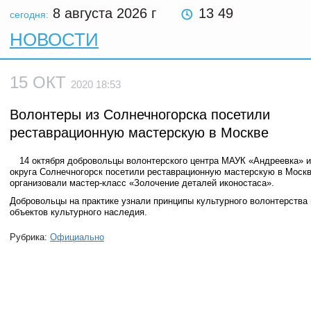
8 августа 2026
г
13 49
сегодня:
НОВОСТИ
15 ОКТ
2020 18:53
Волонтеры из Солнечногорска посетили
реставрационную мастерскую в Москве
14 октября добровольцы волонтерского центра МАУК «Андреевка» и
округа Солнечногорск посетили реставрационную мастерскую в Москв
организовали мастер-класс «Золочение деталей иконостаса».
Добровольцы на практике узнали принципы культурного волонтерства 
объектов культурного наследия.
Рубрика:
Официально