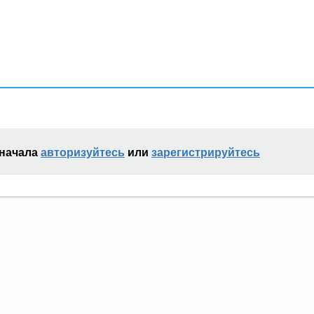
сначала
авторизуйтесь
или
зарегистрируйтесь