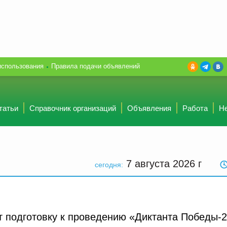
использования
Правила подачи объявлений
татьи
Справочник организаций
Объявления
Работа
Н
7 августа 2026
г
сегодня:
 подготовку к проведению «Диктанта Победы-