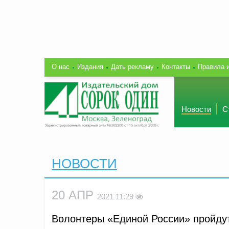
О нас
Издания
Дать рекламу
Контакты
Правила 
Новости
С
НОВОСТИ
20 АПР
2021 11:29
Волонтеры «Единой России» пройдут