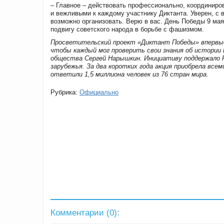
– Главное – действовать профессионально, координиров
и вежливыми к каждому участнику Диктанта. Уверен, с
возможно организовать. Верю в вас. День Победы 9 мая
подвигу советского народа в борьбе с фашизмом.
Просветительский проект «Диктант Победы» впервые 
чтобы каждый мог проверить свои знания об истории 
общества Сергей Нарышкин. Инициативу поддержало 
зарубежья. За два коротких года акция приобрела все
ответили 1,5 миллиона человек из 76 стран мира.
Рубрика:
Официально
Комментарии (
0
):