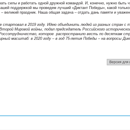
ать силы и работать одной дружной командой. И, конечно, нужно быть 
 вашей поддержкой мы проведем лучший «Диктант Победы», какой только
 – великий праздник. Наша общая задача – отдать дань памяти и уваже
стартовал в 2019 году. Идею объединить людей из разных стран с 
Второй Мировой войны, подал председатель Российского историческо
Россотрудничество, которое распространило весть по десяткам ст
мирный масштаб: в 2020 году – в год 75-летия Победы – на вопросы Ди
Версия для 