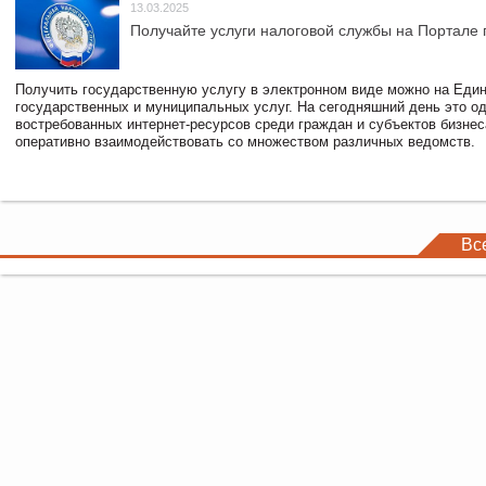
13.03.2025
Получайте услуги налоговой службы на Портале 
Получить государственную услугу в электронном виде можно на Еди
государственных и муниципальных услуг. На сегодняшний день это о
востребованных интернет-ресурсов среди граждан и субъектов бизне
оперативно взаимодействовать со множеством различных ведомств.
Вс