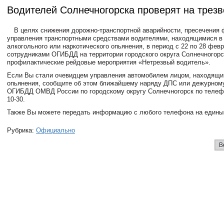
Водителей Солнечногорска проверят на трезв
В целях снижения дорожно-транспортной аварийности, пресечения 
управления транспортными средствами водителями, находящимися в
алкогольного или наркотического опьянения, в период с 22 по 28 фев
сотрудниками ОГИБДД на территории городского округа Солнечногорс
профилактические рейдовые мероприятия «Нетрезвый водитель».
Если Вы стали очевидцем управления автомобилем лицом, находящи
опьянения, сообщите об этом ближайшему наряду ДПС или дежурном
ОГИБДД ОМВД России по городскому округу Солнечногорск по телефон
10-30.
Также Вы можете передать информацию с любого телефона на единый
Рубрика:
Официально
В