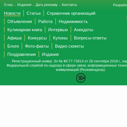
О нас
Издания
Дать рекламу
Контакты
Разрабо
Новости
Статьи
Справочник организаций
Объявления
Работа
Недвижимость
Кулинарная книга
Интервью
Анекдоты
Афиша
Конкурсы
Купоны
Вопросы-ответы
Блоги
Фото-факты
Видео сюжеты
Поздравления
Издания
Регистрационный номер: Эл № ФС77-73814 от 28 сентября 2018 г., за
Федеральной службой по надзору в сфере связи, информационных техно
коммуникаций (Роскомнадзор).