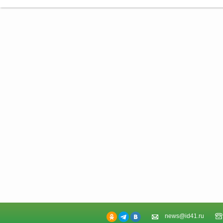
news@id41.ru