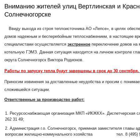
Вниманию жителей улиц Вертлинская и Красн
Солнечногорске
Ввиду выхода из строя теплоисточника АО «Лепсе», в целях обесп
домов надежным и бесперебойным теплоснабжением, в настоящее вр
специалистами осуществляется
экстренное
переключение домов на 
котельную ГЭМЗ. Данная ситуация находится на личном контроле гла
округа Солнечногорск Виктора Родионов.
Работы по запуску тепла будут завершены в срок до 30 сентября
Приносим извинения за доставленные неудобства и просим с понимае
сложившейся ситуации.
Ответственные за производство работ:
Ресурсоснабжающая организация МКП «ИКЖКХ». Диспетчерская слу
262 31 49;
Администрация г.о. Солнечногорск, приемная заместителя главы а
вопросам жилищно-коммунального хозяйства тел. 8 (495) 99