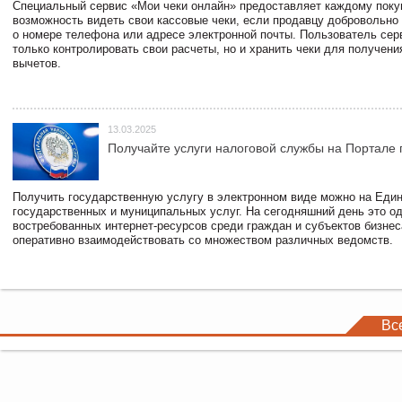
Специальный сервис «Мои чеки онлайн» предоставляет каждому пок
возможность видеть свои кассовые чеки, если продавцу добровольно
о номере телефона или адресе электронной почты. Пользователь сер
только контролировать свои расчеты, но и хранить чеки для получени
вычетов.
13.03.2025
Получайте услуги налоговой службы на Портале 
Получить государственную услугу в электронном виде можно на Еди
государственных и муниципальных услуг. На сегодняшний день это о
востребованных интернет-ресурсов среди граждан и субъектов бизне
оперативно взаимодействовать со множеством различных ведомств.
Вс