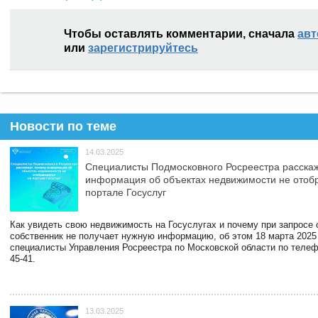
Чтобы оставлять комментарии, сначала
авт
или
зарегистрируйтесь
Новости по теме
14.03.2025
Специалисты Подмосковного Росреестра расскаж
информация об объектах недвижимости не отоб
портале Госуслуг
Как увидеть свою недвижимость на Госуслугах и почему при запросе
собственник не получает нужную информацию, об этом 18 марта 2025
специалисты Управления Росреестра по Московской области по телефо
45-41.
13.03.2025