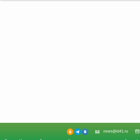
news@id41.ru