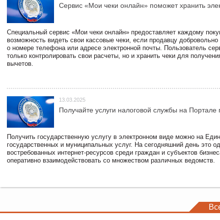
Сервис «Мои чеки онлайн» поможет хранить эле
Специальный сервис «Мои чеки онлайн» предоставляет каждому пок
возможность видеть свои кассовые чеки, если продавцу добровольно
о номере телефона или адресе электронной почты. Пользователь сер
только контролировать свои расчеты, но и хранить чеки для получени
вычетов.
13.03.2025
Получайте услуги налоговой службы на Портале 
Получить государственную услугу в электронном виде можно на Еди
государственных и муниципальных услуг. На сегодняшний день это о
востребованных интернет-ресурсов среди граждан и субъектов бизне
оперативно взаимодействовать со множеством различных ведомств.
Вс