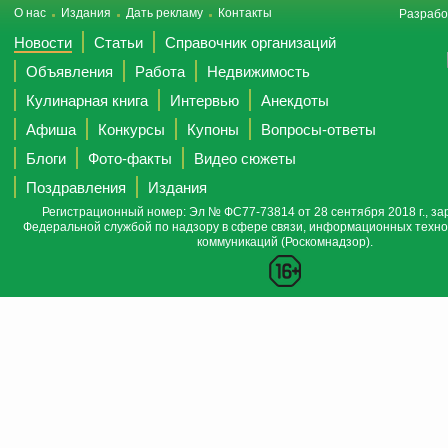
О нас
Издания
Дать рекламу
Контакты
Разрабо
Новости
Статьи
Справочник организаций
Объявления
Работа
Недвижимость
Кулинарная книга
Интервью
Анекдоты
Афиша
Конкурсы
Купоны
Вопросы-ответы
Блоги
Фото-факты
Видео сюжеты
Поздравления
Издания
Регистрационный номер: Эл № ФС77-73814 от 28 сентября 2018 г., за
Федеральной службой по надзору в сфере связи, информационных техно
коммуникаций (Роскомнадзор).