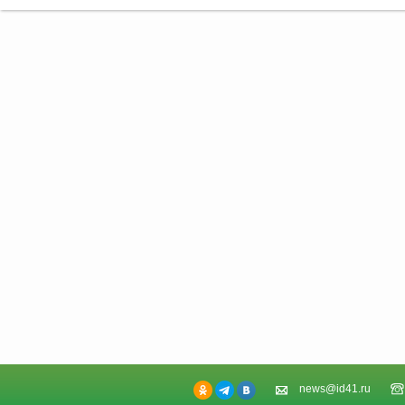
news@id41.ru