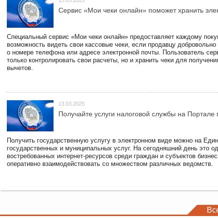
13.03.2025
Сервис «Мои чеки онлайн» поможет хранить эле
Специальный сервис «Мои чеки онлайн» предоставляет каждому пок
возможность видеть свои кассовые чеки, если продавцу добровольно
о номере телефона или адресе электронной почты. Пользователь сер
только контролировать свои расчеты, но и хранить чеки для получени
вычетов.
13.03.2025
Получайте услуги налоговой службы на Портале 
Получить государственную услугу в электронном виде можно на Еди
государственных и муниципальных услуг. На сегодняшний день это о
востребованных интернет-ресурсов среди граждан и субъектов бизне
оперативно взаимодействовать со множеством различных ведомств.
Вс