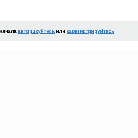
сначала
авторизуйтесь
или
зарегистрируйтесь