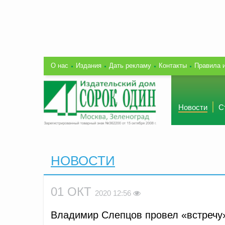
О нас
Издания
Дать рекламу
Контакты
Правила 
Новости
С
НОВОСТИ
01 ОКТ
2020 12:56
Владимир Слепцов провел «встречу