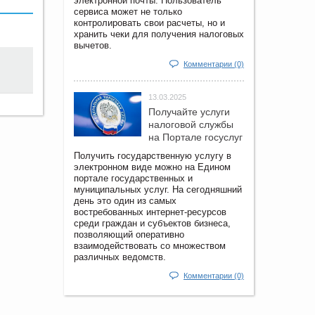
электронной почты. Пользователь
сервиса может не только
контролировать свои расчеты, но и
хранить чеки для получения налоговых
вычетов.
Комментарии (0)
13.03.2025
Получайте услуги
налоговой службы
на Портале госyслуг
Получить государственную услугу в
электронном виде можно на Едином
портале государственных и
муниципальных услуг. На сегодняшний
день это один из самых
востребованных интернет-ресурсов
среди граждан и субъектов бизнеса,
позволяющий оперативно
взаимодействовать со множеством
различных ведомств.
Комментарии (0)