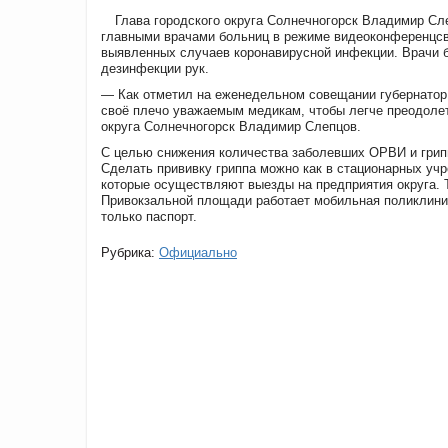
Глава городского округа Солнечногорск Владимир Сл
главными врачами больниц в режиме видеоконференцсв
выявленных случаев коронавирусной инфекции. Врачи 
дезинфекции рук.
— Как отметил на еженедельном совещании губернатор
своё плечо уважаемым медикам, чтобы легче преодолет
округа Солнечногорск Владимир Слепцов.
С целью снижения количества заболевших ОРВИ и грипп
Сделать прививку гриппа можно как в стационарных учр
которые осуществляют выезды на предприятия округа. Т
Привокзальной площади работает мобильная поликлиник
только паспорт.
Рубрика:
Официально