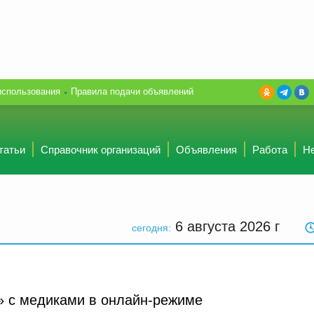
использования
Правила подачи объявлений
татьи
Справочник организаций
Объявления
Работа
Н
6 августа 2026
г
сегодня:
» с медиками в онлайн-режиме