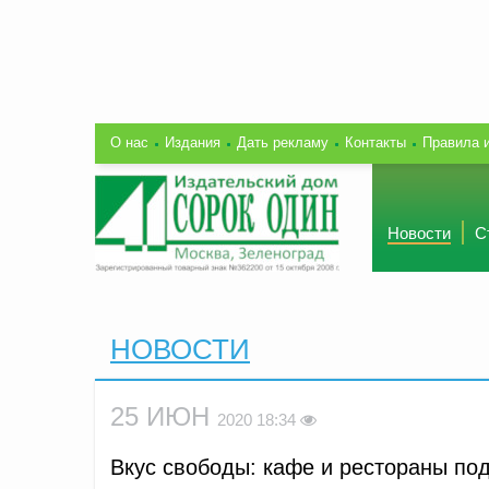
О нас
Издания
Дать рекламу
Контакты
Правила 
Новости
С
НОВОСТИ
25 ИЮН
2020 18:34
Вкус свободы: кафе и рестораны по