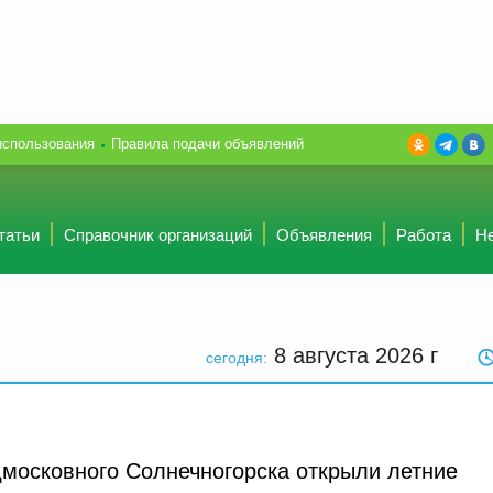
использования
Правила подачи объявлений
татьи
Справочник организаций
Объявления
Работа
Н
8 августа 2026
г
сегодня:
дмосковного Солнечногорска открыли летние