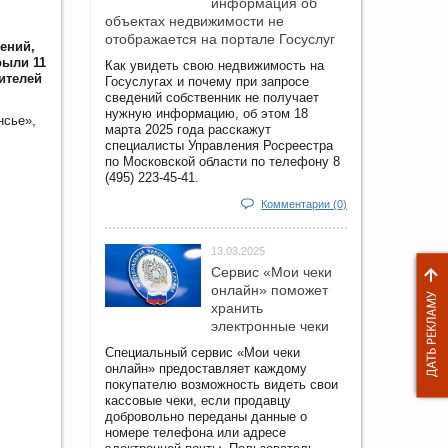
информация об
объектах недвижимости не
отображается на портале Госуслуг
ений,
рыли 11
Как увидеть свою недвижимость на
ителей
Госуслугах и почему при запросе
сведений собственник не получает
нужную информацию, об этом 18
нсье»,
марта 2025 года расскажут
специалисты Управления Росреестра
по Московской области по телефону 8
(495) 223-45-41.
Комментарии (0)
13.03.2025
Сервис «Мои чеки
онлайн» поможет
хранить
электронные чеки
Специальный сервис «Мои чеки
онлайн» предоставляет каждому
покупателю возможность видеть свои
кассовые чеки, если продавцу
добровольно переданы данные о
номере телефона или адресе