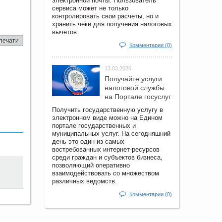
электронной почты. Пользователь
сервиса может не только
контролировать свои расчеты, но и
хранить чеки для получения налоговых
вычетов.
печати
Комментарии (0)
13.03.2025
Получайте услуги
налоговой службы
на Портале госyслуг
Получить государственную услугу в
электронном виде можно на Едином
портале государственных и
муниципальных услуг. На сегодняшний
день это один из самых
востребованных интернет-ресурсов
среди граждан и субъектов бизнеса,
позволяющий оперативно
взаимодействовать со множеством
различных ведомств.
Комментарии (0)