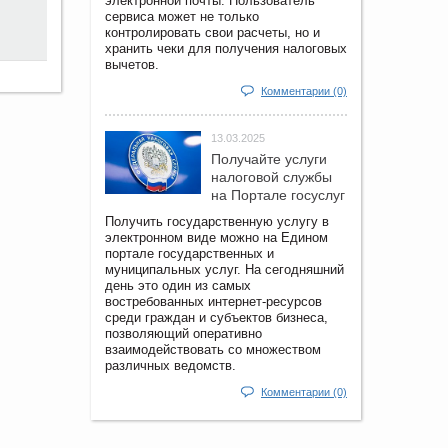
электронной почты. Пользователь
сервиса может не только
контролировать свои расчеты, но и
хранить чеки для получения налоговых
вычетов.
Комментарии (0)
13.03.2025
Получайте услуги
налоговой службы
на Портале госyслуг
Получить государственную услугу в
электронном виде можно на Едином
портале государственных и
муниципальных услуг. На сегодняшний
день это один из самых
востребованных интернет-ресурсов
среди граждан и субъектов бизнеса,
позволяющий оперативно
взаимодействовать со множеством
различных ведомств.
Комментарии (0)