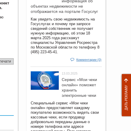
информация об
роект
объектах недвижимости не
в.
отображается на портале Госуслуг
ию
Как увидеть свою недвижимость на
Госуслугах и почему при запросе
сведений собственник не получает
нужную информацию, об этом 18
марта 2025 года расскажут
специалисты Управления Росреестра
по Московской области по телефону 8
(495) 223-45-41.
Комментарии (0)
печати
13.03.2025
Сервис «Мои чеки
онлайн» поможет
хранить
электронные чеки
Специальный сервис «Мои чеки
онлайн» предоставляет каждому
покупателю возможность видеть свои
кассовые чеки, если продавцу
добровольно переданы данные о
номере телефона или адресе