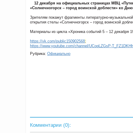
12 декабря на официальных страницах МВЦ «Путе
«Солнечногорск – город воинской доблести» ко Дн
Зрителям покажут фрагменты литературно-музыкальной 
открытия стелы «Солнечногорск – город воинской добле
Материалы из цикла «Хроника событий 5 – 12 декабря 1
https://vk.com/public150902568
;
https://www.youtube.com/channel/UCoqLZGsP-T_FZ1DKHh
Рубрика:
Официально
Комментарии (
0
):