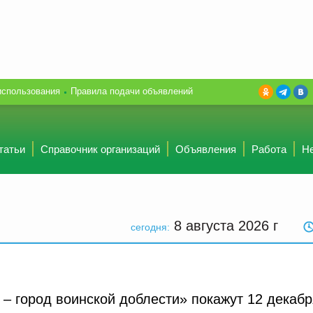
использования
Правила подачи объявлений
татьи
Справочник организаций
Объявления
Работа
Н
8 августа 2026
г
сегодня:
– город воинской доблести» покажут 12 декабр