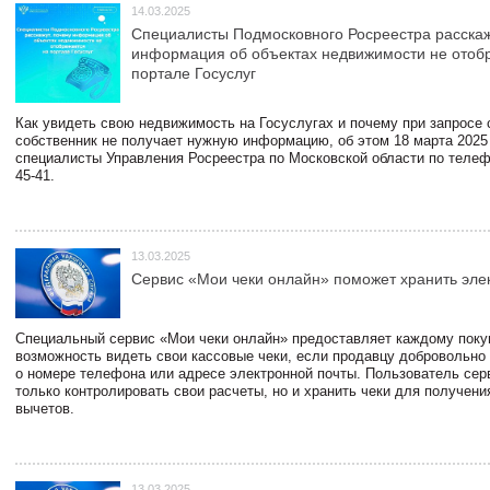
14.03.2025
Специалисты Подмосковного Росреестра расскаж
информация об объектах недвижимости не отоб
портале Госуслуг
Как увидеть свою недвижимость на Госуслугах и почему при запросе
собственник не получает нужную информацию, об этом 18 марта 2025
специалисты Управления Росреестра по Московской области по телефо
45-41.
13.03.2025
Сервис «Мои чеки онлайн» поможет хранить эле
Специальный сервис «Мои чеки онлайн» предоставляет каждому пок
возможность видеть свои кассовые чеки, если продавцу добровольно
о номере телефона или адресе электронной почты. Пользователь сер
только контролировать свои расчеты, но и хранить чеки для получени
вычетов.
13.03.2025