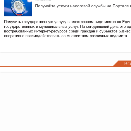
Получайте услуги налоговой службы на Портале 
Получить государственную услугу в электронном виде можно на Еди
государственных и муниципальных услуг. На сегодняшний день это о
востребованных интернет-ресурсов среди граждан и субъектов бизне
оперативно взаимодействовать со множеством различных ведомств.
Вс