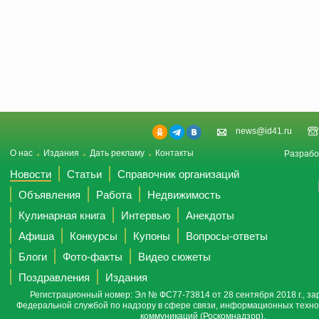
news@id41.ru
О нас
Издания
Дать рекламу
Контакты
Разрабо
Новости
Статьи
Справочник организаций
Объявления
Работа
Недвижимость
Кулинарная книга
Интервью
Анекдоты
Афиша
Конкурсы
Купоны
Вопросы-ответы
Блоги
Фото-факты
Видео сюжеты
Поздравления
Издания
Регистрационный номер: Эл № ФС77-73814 от 28 сентября 2018 г., за
Федеральной службой по надзору в сфере связи, информационных техно
коммуникаций (Роскомнадзор).