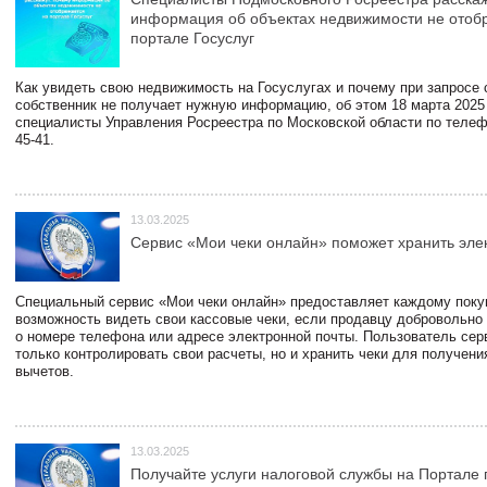
информация об объектах недвижимости не отоб
портале Госуслуг
Как увидеть свою недвижимость на Госуслугах и почему при запросе
собственник не получает нужную информацию, об этом 18 марта 2025
специалисты Управления Росреестра по Московской области по телефо
45-41.
13.03.2025
Сервис «Мои чеки онлайн» поможет хранить эле
Специальный сервис «Мои чеки онлайн» предоставляет каждому пок
возможность видеть свои кассовые чеки, если продавцу добровольно
о номере телефона или адресе электронной почты. Пользователь сер
только контролировать свои расчеты, но и хранить чеки для получени
вычетов.
13.03.2025
Получайте услуги налоговой службы на Портале 