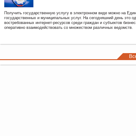
Получить государственную услугу в электронном виде можно на Еди
государственных и муниципальных услуг. На сегодняшний день это о
востребованных интернет-ресурсов среди граждан и субъектов бизне
оперативно взаимодействовать со множеством различных ведомств.
Вс