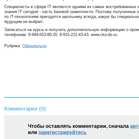
Специалисты в сфере IT являются одними из самых востребованных в
знания IT сегодня - часть базовой грамотности. Поэтому полученные 
по IT-технологиям пригодятся школьнику всегда, какую бы специально
будущем ни выбрал.
Записаться на курсы и получить дополнительную информацию о прое
телефонам: 8-499-653-80-20, 8-915-221-43-43, www.cko-do.ru.
Рубрика:
Официально
Комментарии (
0
):
Чтобы оставлять комментарии, сначала
авт
или
зарегистрируйтесь