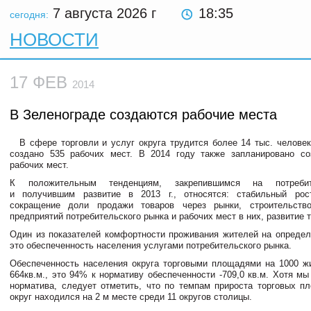
7 августа 2026
г
18:35
сегодня:
НОВОСТИ
17 ФЕВ
2014
В Зеленограде создаются рабочие места
В сфере торговли и услуг округа трудится более 14 тыс. человек
создано 535 рабочих мест. В 2014 году также запланировано со
рабочих мест.
К положительным тенденциям, закрепившимся на потреби
и получившим развитие в 2013 г., относятся: стабильный рост
сокращение доли продажи товаров через рынки, строительст
предприятий потребительского рынка и рабочих мест в них, развитие 
Один из показателей комфортности проживания жителей на определ
это обеспеченность населения услугами потребительского рынка.
Обеспеченность населения округа торговыми площадями на 1000 ж
664кв.м., это 94% к нормативу обеспеченности -709,0 кв.м. Хотя м
норматива, следует отметить, что по темпам прироста торговых пл
округ находился на 2 м месте среди 11 округов столицы.