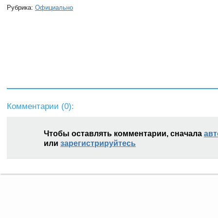
Рубрика:
Официально
Комментарии (
0
):
Чтобы оставлять комментарии, сначала
авт
или
зарегистрируйтесь