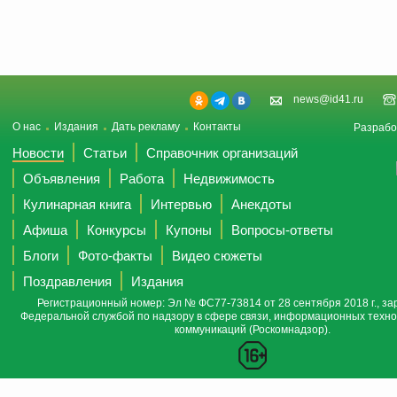
news@id41.ru
О нас
Издания
Дать рекламу
Контакты
Разрабо
Новости
Статьи
Справочник организаций
Объявления
Работа
Недвижимость
Кулинарная книга
Интервью
Анекдоты
Афиша
Конкурсы
Купоны
Вопросы-ответы
Блоги
Фото-факты
Видео сюжеты
Поздравления
Издания
Регистрационный номер: Эл № ФС77-73814 от 28 сентября 2018 г., за
Федеральной службой по надзору в сфере связи, информационных техно
коммуникаций (Роскомнадзор).