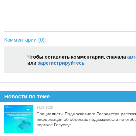
Комментарии (
0
):
Чтобы оставлять комментарии, сначала
авт
или
зарегистрируйтесь
Новости по теме
14.03.2025
Специалисты Подмосковного Росреестра расскаж
информация об объектах недвижимости не отоб
портале Госуслуг