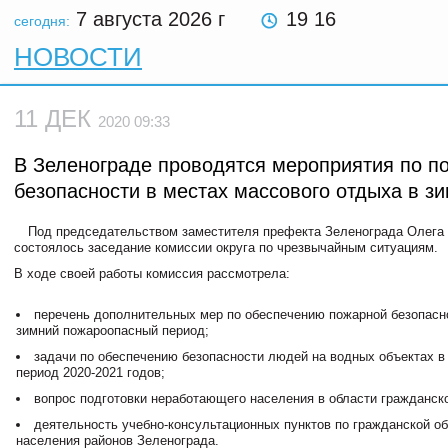
7 августа 2026
г
19 16
сегодня:
НОВОСТИ
11 ДЕК
2020 09:33
В Зеленограде проводятся мероприятия по 
безопасности в местах массового отдыха в з
Под председательством заместителя префекта Зеленограда Олега
состоялось заседание комиссии округа по чрезвычайным ситуациям.
В ходе своей работы комиссия рассмотрела:
перечень дополнительных мер по обеспечению пожарной безопасно
зимний пожароопасный период;
задачи по обеспечению безопасности людей на водных объектах в
период 2020-2021 годов;
вопрос подготовки неработающего населения в области гражданск
деятельность учебно-консультационных пунктов по гражданской о
населения районов Зеленограда.