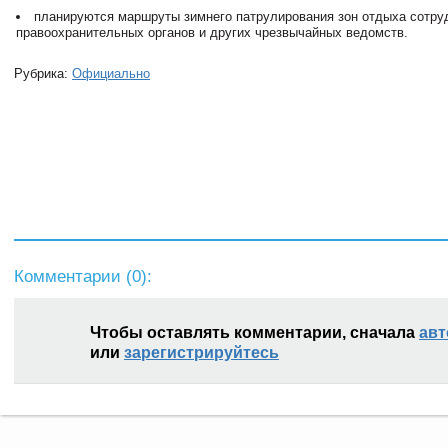
планируются маршруты зимнего патрулирования зон отдыха сотру
правоохранительных органов и других чрезвычайных ведомств.
Рубрика:
Официально
Комментарии (
0
):
Чтобы оставлять комментарии, сначала
авт
или
зарегистрируйтесь