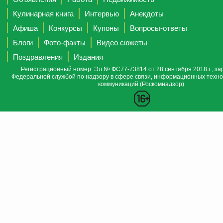
Кулинарная книга
Интервью
Анекдоты
Афиша
Конкурсы
Купоны
Вопросы-ответы
Блоги
Фото-факты
Видео сюжеты
Поздравления
Издания
Регистрационный номер: Эл № ФС77-73814 от 28 сентября 2018 г., за
Федеральной службой по надзору в сфере связи, информационных техно
коммуникаций (Роскомнадзор).