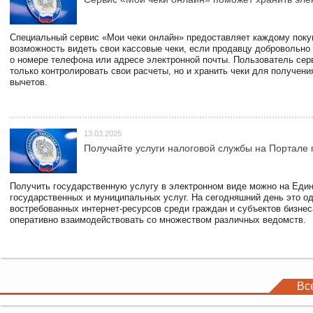
Специальный сервис «Мои чеки онлайн» предоставляет каждому пок
возможность видеть свои кассовые чеки, если продавцу добровольно
о номере телефона или адресе электронной почты. Пользователь сер
только контролировать свои расчеты, но и хранить чеки для получени
вычетов.
13.03.2025
Получайте услуги налоговой службы на Портале 
Получить государственную услугу в электронном виде можно на Еди
государственных и муниципальных услуг. На сегодняшний день это о
востребованных интернет-ресурсов среди граждан и субъектов бизне
оперативно взаимодействовать со множеством различных ведомств.
Вс