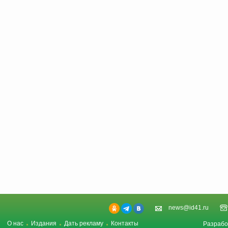
news@id41.ru
О нас
Издания
Дать рекламу
Контакты
Разрабо