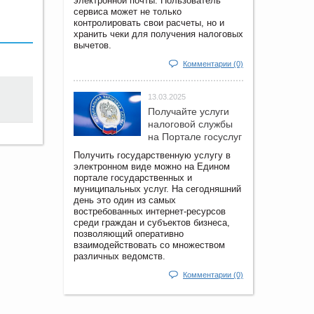
электронной почты. Пользователь
сервиса может не только
контролировать свои расчеты, но и
хранить чеки для получения налоговых
вычетов.
Комментарии (0)
13.03.2025
Получайте услуги
налоговой службы
на Портале госyслуг
Получить государственную услугу в
электронном виде можно на Едином
портале государственных и
муниципальных услуг. На сегодняшний
день это один из самых
востребованных интернет-ресурсов
среди граждан и субъектов бизнеса,
позволяющий оперативно
взаимодействовать со множеством
различных ведомств.
Комментарии (0)