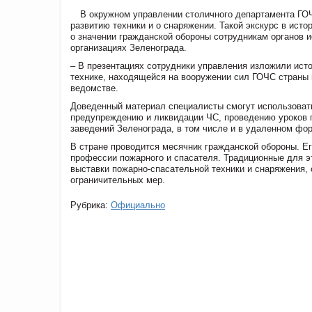
В окружном управлении столичного департамента ГОЧ
развитию техники и о снаряжении. Такой экскурс в ист
о значении гражданской обороны сотрудникам органов и
организациях Зеленограда.
– В презентациях сотрудники управления изложили исто
технике, находящейся на вооружении сил ГОЧС страны и
ведомстве.
Доведенный материал специалисты смогут использовать
предупреждению и ликвидации ЧС, проведению уроков 
заведений Зеленограда, в том числе и в удаленном фо
В стране проводится месячник гражданской обороны. Ег
профессии пожарного и спасателя. Традиционные для э
выставки пожарно-спасательной техники и снаряжения, 
ограничительных мер.
Рубрика:
Официально