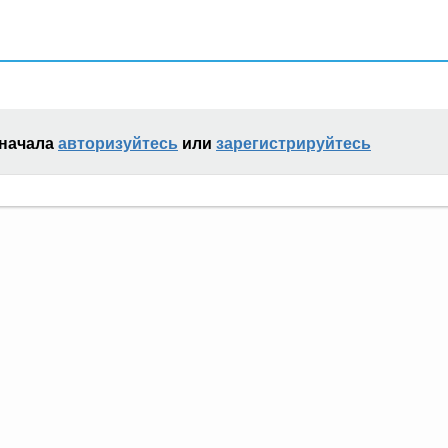
сначала
авторизуйтесь
или
зарегистрируйтесь