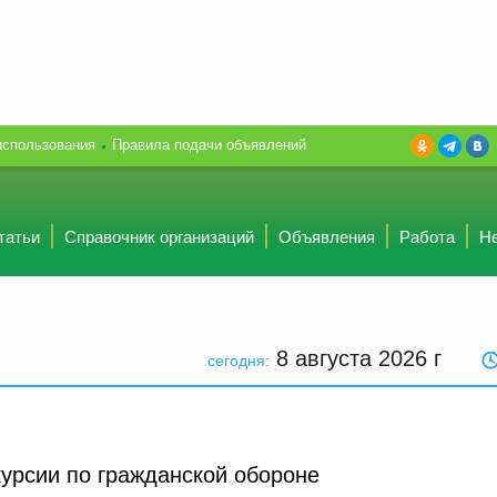
использования
Правила подачи объявлений
татьи
Справочник организаций
Объявления
Работа
Н
8 августа 2026
г
сегодня:
курсии по гражданской обороне