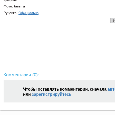
Фото: tass.ru
Рубрика:
Официально
В
Комментарии (
0
):
Чтобы оставлять комментарии, сначала
авт
или
зарегистрируйтесь