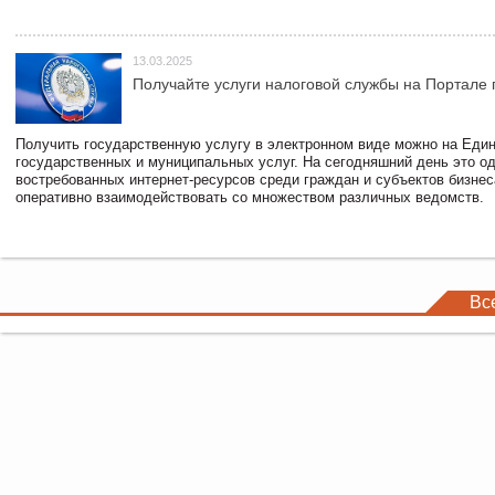
13.03.2025
Получайте услуги налоговой службы на Портале 
Получить государственную услугу в электронном виде можно на Еди
государственных и муниципальных услуг. На сегодняшний день это о
востребованных интернет-ресурсов среди граждан и субъектов бизне
оперативно взаимодействовать со множеством различных ведомств.
Вс