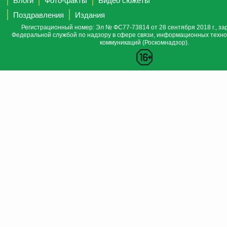
Блоги
Фото-факты
Видео сюжеты
Поздравления
Издания
Регистрационный номер: Эл № ФС77-73814 от 28 сентября 2018 г., за
Федеральной службой по надзору в сфере связи, информационных техно
коммуникаций (Роскомнадзор).