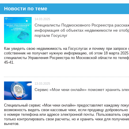
Новости по теме
14.03.2025
Специалисты Подмосковного Росреестра расскаж
информация об объектах недвижимости не отоб
портале Госуслуг
Как увидеть свою недвижимость на Госуслугах и почему при запросе
собственник не получает нужную информацию, об этом 18 марта 2025
специалисты Управления Росреестра по Московской области по телефо
45-41.
13.03.2025
Сервис «Мои чеки онлайн» поможет хранить эле
Специальный сервис «Мои чеки онлайн» предоставляет каждому пок
возможность видеть свои кассовые чеки, если продавцу добровольно
о номере телефона или адресе электронной почты. Пользователь сер
только контролировать свои расчеты, но и хранить чеки для получени
вычетов.