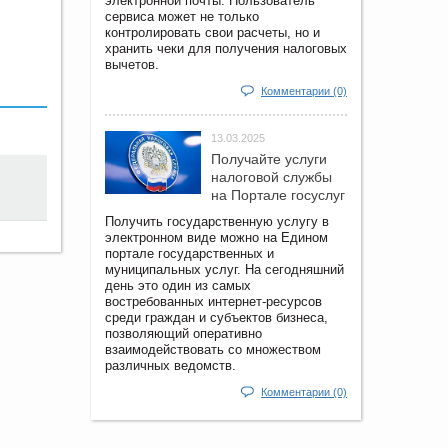
электронной почты. Пользователь
сервиса может не только
контролировать свои расчеты, но и
хранить чеки для получения налоговых
вычетов.
Комментарии (0)
13.03.2025
Получайте услуги
налоговой службы
на Портале госyслуг
Получить государственную услугу в
электронном виде можно на Едином
портале государственных и
муниципальных услуг. На сегодняшний
день это один из самых
востребованных интернет-ресурсов
среди граждан и субъектов бизнеса,
позволяющий оперативно
взаимодействовать со множеством
различных ведомств.
Комментарии (0)