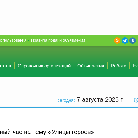
использования
Правила подачи объявлений
татьи
Справочник организаций
Объявления
Работа
Н
7 августа 2026
г
сегодня:
ный час на тему «Улицы героев»