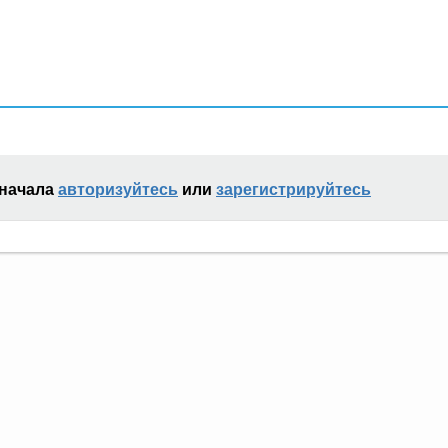
сначала
авторизуйтесь
или
зарегистрируйтесь