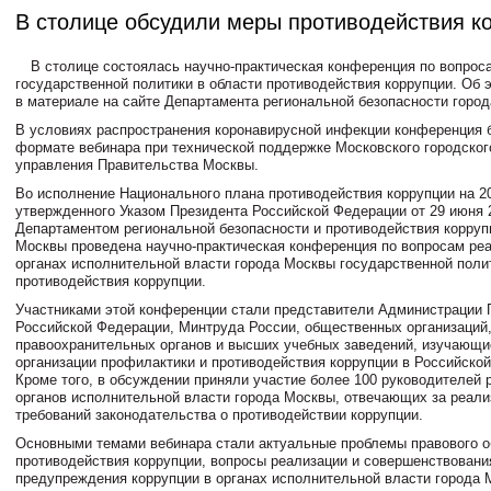
В столице обсудили меры противодействия к
В столице состоялась научно-практическая конференция по вопрос
государственной политики в области противодействия коррупции. Об 
в материале на сайте Департамента региональной безопасности горо
В условиях распространения коронавирусной инфекции конференция 
формате вебинара при технической поддержке Московского городског
управления Правительства Москвы.
Во исполнение Национального плана противодействия коррупции на 20
утвержденного Указом Президента Российской Федерации от 29 июня 
Департаментом региональной безопасности и противодействия корруп
Москвы проведена научно-практическая конференция по вопросам реа
органах исполнительной власти города Москвы государственной поли
противодействия коррупции.
Участниками этой конференции стали представители Администрации 
Российской Федерации, Минтруда России, общественных организаций
правоохранительных органов и высших учебных заведений, изучающи
организации профилактики и противодействия коррупции в Российско
Кроме того, в обсуждении приняли участие более 100 руководителей 
органов исполнительной власти города Москвы, отвечающих за реал
требований законодательства о противодействии коррупции.
Основными темами вебинара стали актуальные проблемы правового 
противодействия коррупции, вопросы реализации и совершенствован
предупреждения коррупции в органах исполнительной власти города 