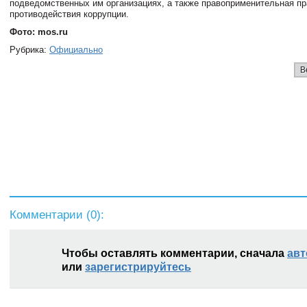
подведомственных им организациях, а также правоприменительная пр
противодействия коррупции.
Фото: mos.ru
Рубрика:
Официально
В
Комментарии (
0
):
Чтобы оставлять комментарии, сначала
авт
или
зарегистрируйтесь