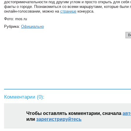
достопримечательности под другим углом и просто открыть для себя
факты о городе. Познакомиться со всеми маршрутами, которые были 
онлайн-голосовании, можно на
странице
конкурса.
Фото: mos.ru
Рубрика:
Официально
В
Комментарии (
0
):
Чтобы оставлять комментарии, сначала
авт
или
зарегистрируйтесь