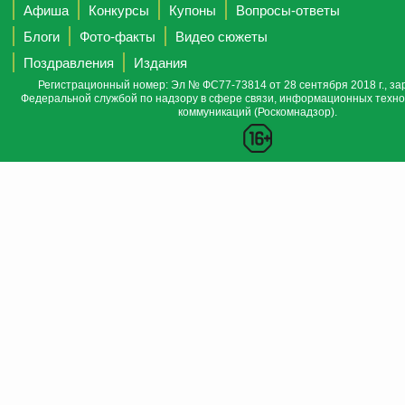
Афиша
Конкурсы
Купоны
Вопросы-ответы
Блоги
Фото-факты
Видео сюжеты
Поздравления
Издания
Регистрационный номер: Эл № ФС77-73814 от 28 сентября 2018 г., за
Федеральной службой по надзору в сфере связи, информационных техно
коммуникаций (Роскомнадзор).