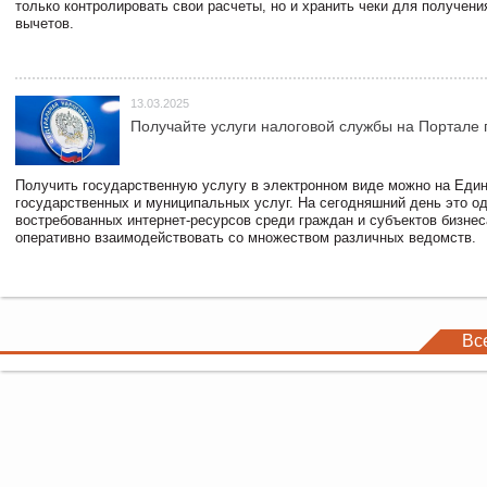
только контролировать свои расчеты, но и хранить чеки для получени
вычетов.
13.03.2025
Получайте услуги налоговой службы на Портале 
Получить государственную услугу в электронном виде можно на Еди
государственных и муниципальных услуг. На сегодняшний день это о
востребованных интернет-ресурсов среди граждан и субъектов бизне
оперативно взаимодействовать со множеством различных ведомств.
Вс