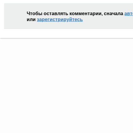
Чтобы оставлять комментарии, сначала
авт
или
зарегистрируйтесь