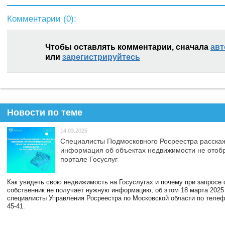
Комментарии (
0
):
Чтобы оставлять комментарии, сначала
авт
или
зарегистрируйтесь
Новости по теме
14.03.2025
Специалисты Подмосковного Росреестра расскаж
информация об объектах недвижимости не отоб
портале Госуслуг
Как увидеть свою недвижимость на Госуслугах и почему при запросе
собственник не получает нужную информацию, об этом 18 марта 2025
специалисты Управления Росреестра по Московской области по телефо
45-41.