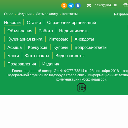
news@id41.ru
О нас
Издания
Дать рекламу
Контакты
Разрабо
Новости
Статьи
Справочник организаций
Объявления
Работа
Недвижимость
Кулинарная книга
Интервью
Анекдоты
Афиша
Конкурсы
Купоны
Вопросы-ответы
Блоги
Фото-факты
Видео сюжеты
Поздравления
Издания
Регистрационный номер: Эл № ФС77-73814 от 28 сентября 2018 г., за
Федеральной службой по надзору в сфере связи, информационных техно
коммуникаций (Роскомнадзор).