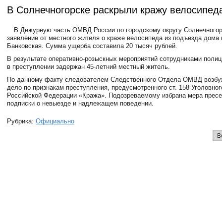
В Солнечногорске раскрыли кражу велосипед
В Дежурную часть ОМВД России по городскому округу Солнечногор
заявление от местного жителя о краже велосипеда из подъезда дома 
Банковская. Сумма ущерба составила 20 тысяч рублей.
В результате оперативно-розыскных мероприятий сотрудниками полиц
в преступлении задержан 45-летний местный житель.
По данному факту следователем Следственного Отдела ОМВД возбу
дело по признакам преступления, предусмотренного ст. 158 Уголовног
Российской Федерации «Кража». Подозреваемому избрана мера пресе
подписки о невыезде и надлежащем поведении.
Рубрика:
Официально
В